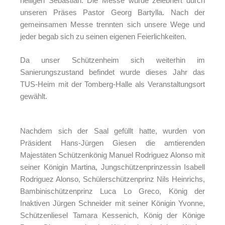
heiligen Sebastian. Die Messe wurde zelebriert durch
unseren Präses Pastor Georg Bartylla. Nach der
gemeinsamen Messe trennten sich unsere Wege und
jeder begab sich zu seinen eigenen Feierlichkeiten.
Da unser Schützenheim sich weiterhin im
Sanierungszustand befindet wurde dieses Jahr das
TUS-Heim mit der Tomberg-Halle als Veranstaltungsort
gewählt.
Nachdem sich der Saal gefüllt hatte, wurden von
Präsident Hans-Jürgen Giesen die amtierenden
Majestäten Schützenkönig Manuel Rodriguez Alonso mit
seiner Königin Martina, Jungschützenprinzessin Isabell
Rodriguez Alonso, Schülerschützenprinz Nils Heinrichs,
Bambinischützenprinz Luca Lo Greco, König der
Inaktiven Jürgen Schneider mit seiner Königin Yvonne,
Schützenliesel Tamara Kessenich, König der Könige