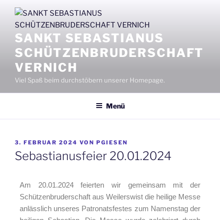
SANKT SEBASTIANUS
SCHÜTZENBRUDERSCHAFT
VERNICH
Viel Spaß beim durchstöbern unserer Homepage.
Menü
3. FEBRUAR 2024
VON
PGIESEN
Sebastianusfeier 20.01.2024
Am 20.01.2024 feierten wir gemeinsam mit der
Schützenbruderschaft aus Weilerswist die heilige Messe
anlässlich unseres Patronatsfestes zum Namenstag der