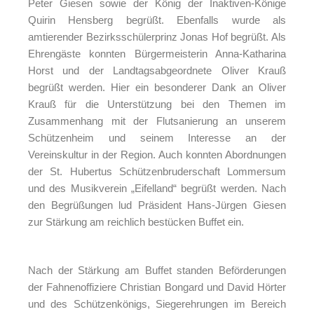
Peter Giesen sowie der König der Inaktiven-Könige
Quirin Hensberg begrüßt. Ebenfalls wurde als
amtierender Bezirksschülerprinz Jonas Hof begrüßt. Als
Ehrengäste konnten Bürgermeisterin Anna-Katharina
Horst und der Landtagsabgeordnete Oliver Krauß
begrüßt werden. Hier ein besonderer Dank an Oliver
Krauß für die Unterstützung bei den Themen im
Zusammenhang mit der Flutsanierung an unserem
Schützenheim und seinem Interesse an der
Vereinskultur in der Region. Auch konnten Abordnungen
der St. Hubertus Schützenbruderschaft Lommersum
und des Musikverein „Eifelland“ begrüßt werden. Nach
den Begrüßungen lud Präsident Hans-Jürgen Giesen
zur Stärkung am reichlich bestücken Buffet ein.
Nach der Stärkung am Buffet standen Beförderungen
der Fahnenoffiziere Christian Bongard und David Hörter
und des Schützenkönigs, Siegerehrungen im Bereich