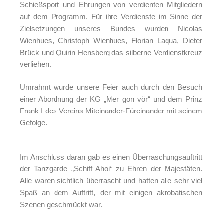
Schießsport und Ehrungen von verdienten Mitgliedern
auf dem Programm. Für ihre Verdienste im Sinne der
Zielsetzungen unseres Bundes wurden Nicolas
Wienhues, Christoph Wienhues, Florian Laqua, Dieter
Brück und Quirin Hensberg das silberne Verdienstkreuz
verliehen.
Umrahmt wurde unsere Feier auch durch den Besuch
einer Abordnung der KG „Mer gon vör“ und dem Prinz
Frank I des Vereins Miteinander-Füreinander mit seinem
Gefolge.
Im Anschluss daran gab es einen Überraschungsauftritt
der Tanzgarde „Schiff Ahoi“ zu Ehren der Majestäten.
Alle waren sichtlich überrascht und hatten alle sehr viel
Spaß an dem Auftritt, der mit einigen akrobatischen
Szenen geschmückt war.