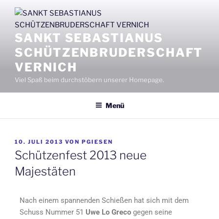
SANKT SEBASTIANUS
SCHÜTZENBRUDERSCHAFT
VERNICH
Viel Spaß beim durchstöbern unserer Homepage.
Menü
10. JULI 2013
VON
PGIESEN
Schützenfest 2013 neue
Majestäten
Nach einem spannenden Schießen hat sich mit dem
Schuss Nummer 51
Uwe Lo Greco
gegen seine