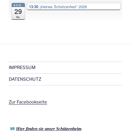
AUG.
13:30
„kleines Schützenfest“ 2026
29
Sa.
IMPRESSUM
DATENSCHUTZ
Zur Facebookseite
Hier finden sie unser Schützenheim