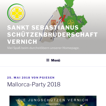
SANKT SEBASTIANUS
SCHÜTZENBRUDERSCHAFT
VERNICH
Viel Spaß beim durchstöbern unserer Homepage.
Menü
25. MAI 2018
VON
PGIESEN
Mallorca-Party 2018