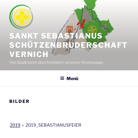
Zum
Inhalt
springen
SANKT SEBASTIANUS
SCHÜTZENBRUDERSCHAFT
VERNICH
Viel Spaß beim durchstöbern unserer Homepage.
Menü
BILDER
2019
»
2019_SEBASTIANUSFEIER