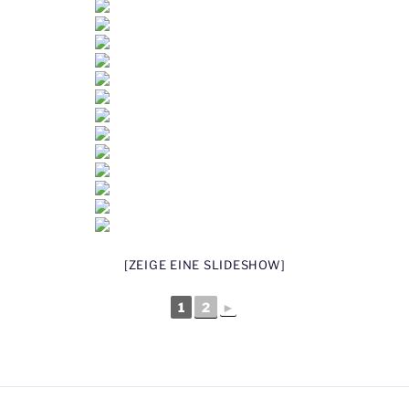
[ZEIGE EINE SLIDESHOW]
1
2
►