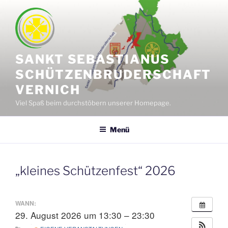
Zum
Inhalt
springen
SANKT SEBASTIANUS
SCHÜTZENBRUDERSCHAFT
VERNICH
Viel Spaß beim durchstöbern unserer Homepage.
Menü
„kleines Schützenfest“ 2026
WANN:
29. August 2026 um 13:30 – 23:30