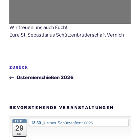
Wir freuen uns auch Euch!
Eure St. Sebastianus Schützenbruderschaft Vernich
Beitragsnavigation
Vorheriger
ZURÜCK
Beitrag
Ostereierschießen 2026
BEVORSTEHENDE VERANSTALTUNGEN
AUG.
13:30
„kleines Schützenfest“ 2026
29
Sa.