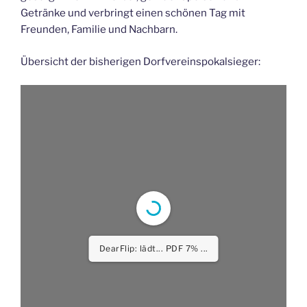
Getränke und verbringt einen schönen Tag mit
Freunden, Familie und Nachbarn.
Übersicht der bisherigen Dorfvereinspokalsieger:
DearFlip: lädt... PDF 13%
...